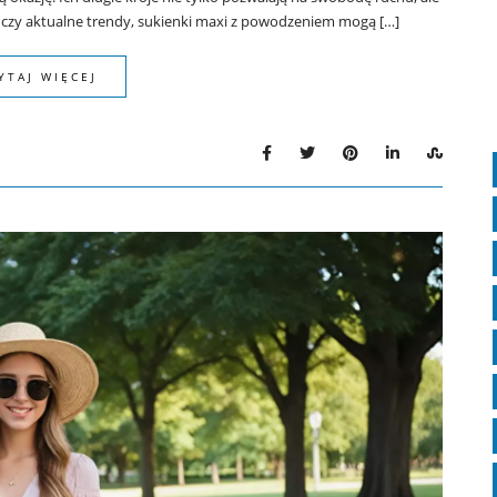
u czy aktualne trendy, sukienki maxi z powodzeniem mogą […]
YTAJ WIĘCEJ