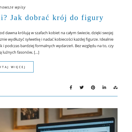
nowsze wpisy
i? Jak dobrać krój do figury
d dawna królują w szafach kobiet na całym świecie, dzięki swojej
ycznie wydłużyć sylwetkę i nadać kobiecości każdej figurze. Idealnie
ak i podczas bardziej formalnych wydarzeń. Bez względu na to, czy
ką luźnych fasonów, […]
YTAJ WIĘCEJ