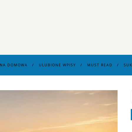
ONA DOMOWA
ULUBIONE WPISY
MUST READ
SUK