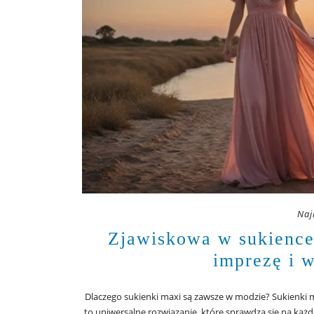
Naj
Zjawiskowa w sukience 
imprezę i 
Dlaczego sukienki maxi są zawsze w modzie? Sukienki max
to uniwersalne rozwiązanie, które sprawdza się na każdą