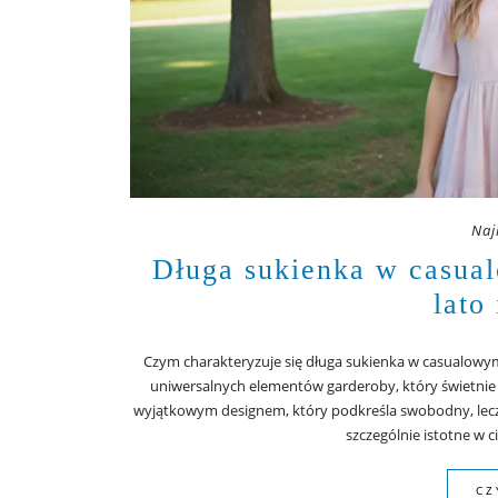
Naj
Długa sukienka w casual
lato 
Czym charakteryzuje się długa sukienka w casualowym
uniwersalnych elementów garderoby, który świetnie s
wyjątkowym designem, który podkreśla swobodny, lecz e
szczególnie istotne w c
CZ