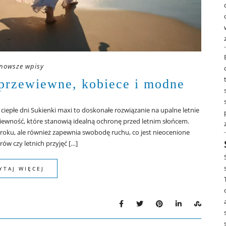
nowsze wpisy
 przewiewne, kobiece i modne
ciepłe dni Sukienki maxi to doskonałe rozwiązanie na upalne letnie
ewiewność, które stanowią idealną ochronę przed letnim słońcem.
uroku, ale również zapewnia swobodę ruchu, co jest nieocenione
ów czy letnich przyjęć […]
YTAJ WIĘCEJ