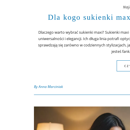
Naj
Dla kogo sukienki max
Dlaczego warto wybrać sukienki maxi? Sukienki maxi o
uniwersalności i elegancji. Ich długa linia potrafi opt
sprawdzają się zarówno w codziennych stylizacjach, j
jesteś fan
CZ
By Anna Marciniak