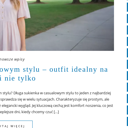
nowsze wpisy
owym stylu – outfit idealny na
i nie tylko
 stylu? Długa sukienka w casualowym stylu to jeden z najbardziej
prawdza się w wielu sytuacjach. Charakteryzuje się prostym, ale
legancki wygląd. Jej kluczową cechą jest komfort noszenia, co jest
ieplejsze dni, kiedy chcemy czuć […]
YTAJ WIĘCEJ